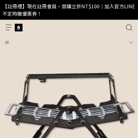
【註冊禮】現在註冊會員，首購立折NT$100｜加入官方LINE
不定時撒優惠券！