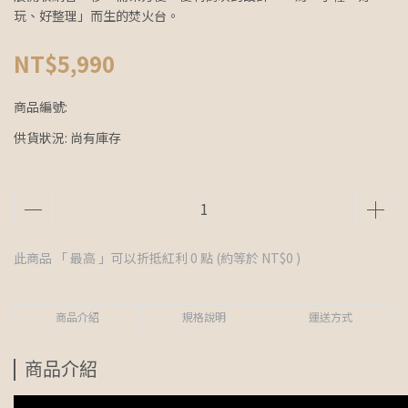
玩、好整理」而生的焚火台。
NT$5,990
商品編號:
供貨狀況:
尚有庫存
此商品 「 最高 」可以折抵紅利
0
點 (約等於
NT$0
)
商品介紹
規格說明
運送方式
商品介紹