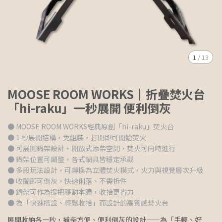
1
/
13
MOOSE ROOM WORKS｜折疊焚火台
「hi-raku」一秒展開 便利倒灰
● MOOSE ROOM WORKS經典原創「hi-raku」焚火台
● 1 秒展開結構，免組裝，打開即可開始焚火
● 可展開鍋架設計，開放式添柴空間，焚火可同時進行
● 鍋架位置可調整，各式鍋具皆穩定承載
● 多段玩法設計，可轉換為立體焚火模式，火力與視覺層次升級
● 收闔即可倒灰，快速俐落、不需拆件
● 鍋架可作為提把移動本體，收拾更省力
● 為「快速搭設、輕鬆收拾」而設計的高質感焚火台
展開收納各一秒，補柴方便、便利倒灰的設計——為「手輕、好