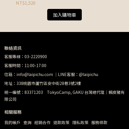
NT$1,520
NT
加入購物車
聯絡資訊
客服專線：03-2220900
客服時間：11:00-17:00
信箱：info@laipichu.com ｜LINE客服：@laipichu
地址：338桃園市蘆竹區安中街28巷3號2樓
統一編號：83371203 TokyoCamp, GAKU 台灣總代理｜賴皮豬有
限公司
相關服務
我的帳戶
查詢
經銷合作
退款政策
隱私政策
服務條款