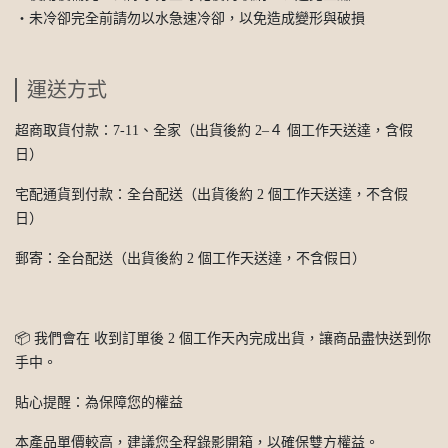
・未冷卻完全前請勿以水急速冷卻，以免造成變形與破損
運送方式
超商取貨付款：7-11、全家（出貨後約 2–４ 個工作天送達，含假
日）
宅配通貨到付款：全台配送（出貨後約 2 個工作天送達，不含假
日）
郵寄：全台配送（出貨後約 2 個工作天送達，不含假日）
📦 我們會在 收到訂單後 2 個工作天內完成出貨，讓商品盡快送到你
手中。
貼心提醒：為保障您的權益
本產品單價較高，建議您全程錄影開箱，以確保雙方權益。