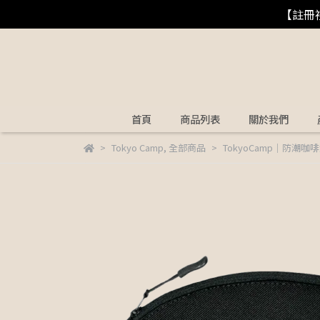
【註冊
首頁
商品列表
關於我們
Tokyo Camp
,
全部商品
TokyoCamp｜防潮咖