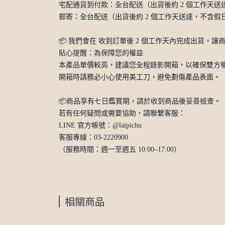
宅配通貨到付款：全台配送（出貨後約 2 個工作天送
郵寄：全台配送（出貨後約 2 個工作天送達，不含假
📦 我們會在 收到訂單後 2 個工作天內完成出貨，
貼心提醒：為保障您的權益
本產品單價較高，建議您全程錄影開箱，以確保雙方
開箱時請務必小心使用美工刀，避免劃傷產品表面。
📦商品享有七日鑑賞期，請於收到商品後妥善檢查。
若有任何疑問或需要協助，請聯繫客服：
LINE 官方帳號：@laipichu
客服專線：03-2220900
（服務時間：週一至週五 10:00–17:00）
相關商品